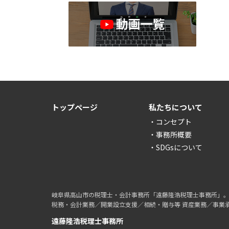
トップページ
私たちについて
・コンセプト
・事務所概要
・SDGsについて
岐阜県高山市の税理士・会計事務所「遠藤隆浩税理士事務所」
税務・会計業務／開業設立支援／相続・贈与等 資産業務／事業
遠藤隆浩税理士事務所