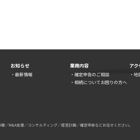
お知らせ
業務内容
アク
・最新情報
・確定申告のご相談
・地
・相続についてお困りの方へ
。
承継／M&A支援／コンサルティング／経営計画／確定申告などお任せください。